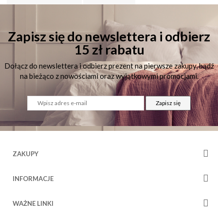
Zapisz się do newslettera i odbierz
15 zł rabatu
Dołącz do newslettera i odbierz prezent na pierwsze zakupy, bądź
na bieżąco z nowościami oraz wyjątkowymi promocjami.
Zapisz się
ZAKUPY
INFORMACJE
WAŻNE LINKI