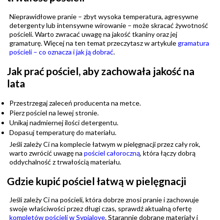
Nieprawidłowe pranie – zbyt wysoka temperatura, agresywne
detergenty lub intensywne wirowanie – może skracać żywotność
pościeli. Warto zwracać uwagę na jakość tkaniny oraz jej
gramaturę. Więcej na ten temat przeczytasz w artykule
gramatura
pościeli – co oznacza i jak ją dobrać
.
Jak prać pościel, aby zachowała jakość na
lata
Przestrzegaj zaleceń producenta na metce.
Pierz pościel na lewej stronie.
Unikaj nadmiernej ilości detergentu.
Dopasuj temperaturę do materiału.
Jeśli zależy Ci na komplecie łatwym w pielęgnacji przez cały rok,
warto zwrócić uwagę na
pościel całoroczną
, która łączy dobrą
oddychalność z trwałością materiału.
Gdzie kupić pościel łatwą w pielęgnacji
Jeśli zależy Ci na pościeli, która dobrze znosi pranie i zachowuje
swoje właściwości przez długi czas, sprawdź aktualną ofertę
kompletów pościeli w Sypialove
. Starannie dobrane materiały i