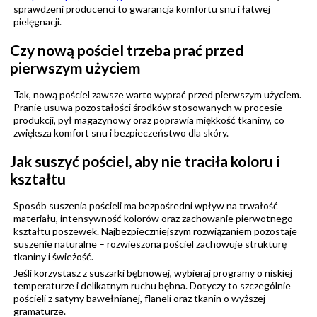
sprawdzeni producenci to gwarancja komfortu snu i łatwej
pielęgnacji.
Czy nową pościel trzeba prać przed
pierwszym użyciem
Tak, nową pościel zawsze warto wyprać przed pierwszym użyciem.
Pranie usuwa pozostałości środków stosowanych w procesie
produkcji, pył magazynowy oraz poprawia miękkość tkaniny, co
zwiększa komfort snu i bezpieczeństwo dla skóry.
Jak suszyć pościel, aby nie traciła koloru i
kształtu
Sposób suszenia pościeli ma bezpośredni wpływ na trwałość
materiału, intensywność kolorów oraz zachowanie pierwotnego
kształtu poszewek. Najbezpieczniejszym rozwiązaniem pozostaje
suszenie naturalne – rozwieszona pościel zachowuje strukturę
tkaniny i świeżość.
Jeśli korzystasz z suszarki bębnowej, wybieraj programy o niskiej
temperaturze i delikatnym ruchu bębna. Dotyczy to szczególnie
pościeli z satyny bawełnianej, flaneli oraz tkanin o wyższej
gramaturze.