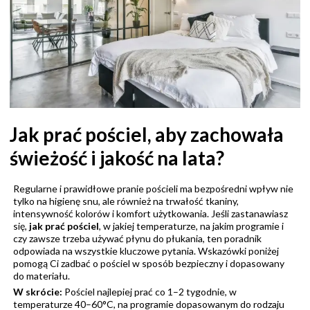
Jak prać pościel, aby zachowała
świeżość i jakość na lata?
Regularne i prawidłowe pranie pościeli ma bezpośredni wpływ nie
tylko na higienę snu, ale również na trwałość tkaniny,
intensywność kolorów i komfort użytkowania. Jeśli zastanawiasz
się,
jak prać pościel
, w jakiej temperaturze, na jakim programie i
czy zawsze trzeba używać płynu do płukania, ten poradnik
odpowiada na wszystkie kluczowe pytania. Wskazówki poniżej
pomogą Ci zadbać o pościel w sposób bezpieczny i dopasowany
do materiału.
W skrócie:
Pościel najlepiej prać co 1–2 tygodnie, w
temperaturze 40–60°C, na programie dopasowanym do rodzaju