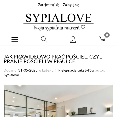
Zarejestruj się
Zaloguj się
JAK PRAWIDŁOWO PRAĆ POŚCIEL, CZYLI
PRANIE POŚCIELI W PIGUŁCE
Dodano:
31-05-2023
w kategorii:
Pielęgnacja tekstyliów
autor:
Sypialove