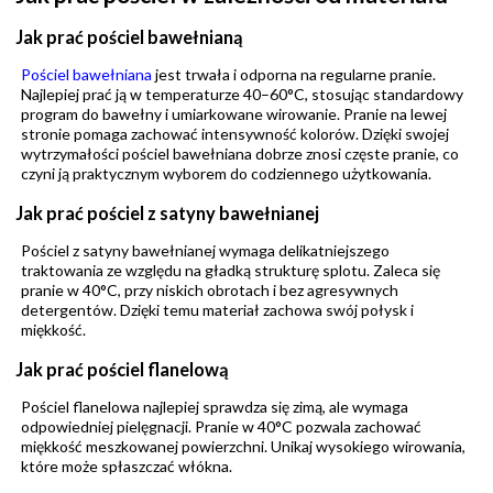
Jak prać pościel bawełnianą
Pościel bawełniana
jest trwała i odporna na regularne pranie.
Najlepiej prać ją w temperaturze 40–60°C, stosując standardowy
program do bawełny i umiarkowane wirowanie. Pranie na lewej
stronie pomaga zachować intensywność kolorów. Dzięki swojej
wytrzymałości pościel bawełniana dobrze znosi częste pranie, co
czyni ją praktycznym wyborem do codziennego użytkowania.
Jak prać pościel z satyny bawełnianej
Pościel z satyny bawełnianej wymaga delikatniejszego
traktowania ze względu na gładką strukturę splotu. Zaleca się
pranie w 40°C, przy niskich obrotach i bez agresywnych
detergentów. Dzięki temu materiał zachowa swój połysk i
miękkość.
Jak prać pościel flanelową
Pościel flanelowa najlepiej sprawdza się zimą, ale wymaga
odpowiedniej pielęgnacji. Pranie w 40°C pozwala zachować
miękkość meszkowanej powierzchni. Unikaj wysokiego wirowania,
które może spłaszczać włókna.