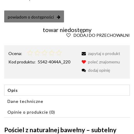
powiadom o dostępności
towar niedostępny
DODAJ DO PRZECHOWALNI
Ocena:
zapytaj o produkt
Kod produktu:
5542-4044A_220
poleć znajomemu
dodaj opinię
Opis
Dane techniczne
Opinie o produkcie (0)
Pościel z naturalnej bawełny – subtelny