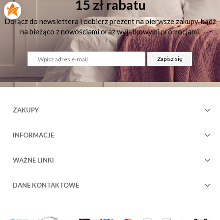
15 zł rabatu
Dołącz do newslettera i odbierz prezent na pierwsze zakupy, bądź
na bieżąco z nowościami oraz wyjątkowymi promocjami.
Zapisz się
73
ZAKUPY
INFORMACJE
WAŻNE LINKI
DANE KONTAKTOWE