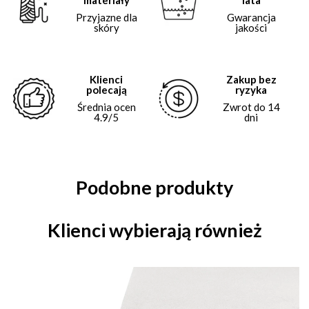
materiały
lata
Przyjazne dla
Gwarancja
skóry
jakości
Klienci
Zakup bez
polecają
ryzyka
Średnia ocen
Zwrot do 14
4.9/5
dni
Podobne produkty
Klienci wybierają również