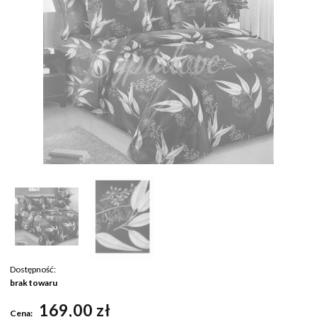
Dostępność:
brak towaru
169,00 zł
Cena: