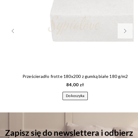
Prześcieradło frotte 180x200 z gumką białe 180 g/m2
84,00 zł
Do koszyka
Zapisz się do newslettera i odbierz