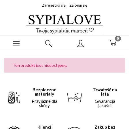
Zarejestruj się
Zaloguj się
Ten produkt jest niedostępny.
Bezpieczne
Trwałość na
materiały
lata
Przyjazne dla
Gwarancja
skóry
jakości
Klienci
Zakup bez