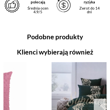
polecają
ryzyka
Średnia ocen
Zwrot do 14
4.9/5
dni
Podobne produkty
Klienci wybierają również