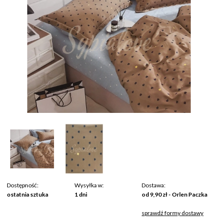
Dostępność:
Wysyłka w:
Dostawa:
ostatnia sztuka
1 dni
od 9,90 zł
- Orlen Paczka
sprawdź formy dostawy