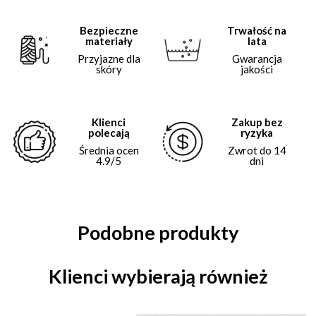
Bezpieczne
Trwałość na
materiały
lata
Przyjazne dla
Gwarancja
skóry
jakości
Klienci
Zakup bez
polecają
ryzyka
Średnia ocen
Zwrot do 14
4.9/5
dni
Podobne produkty
Klienci wybierają również