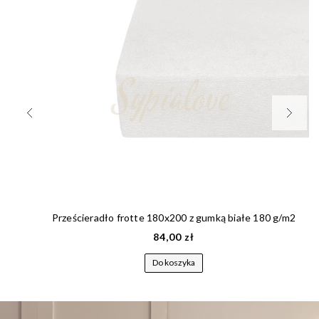
Prześcieradło frotte 180x200 z gumką białe 180 g/m2
84,00 zł
Do koszyka