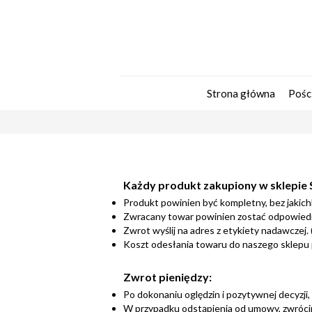
Strona główna
Pośc
Każdy produkt zakupiony w sklepie S
Produkt powinien być kompletny, bez jakic
Zwracany towar powinien zostać odpowiedni
Zwrot wyślij na adres z etykiety nadawczej.
Koszt odesłania towaru do naszego sklepu 
Zwrot pieniędzy:
Po dokonaniu oględzin i pozytywnej decyzji,
W przypadku odstąpienia od umowy, zwróci