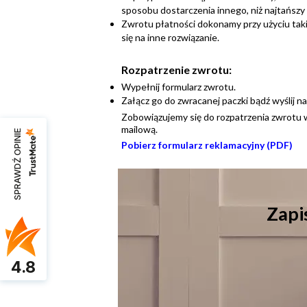
sposobu dostarczenia innego, niż najtańsz
Zwrotu płatności dokonamy przy użyciu taki
się na inne rozwiązanie.
Rozpatrzenie zwrotu:
Wypełnij formularz zwrotu.
Załącz go do zwracanej paczki bądź wyślij na
Zobowiązujemy się do rozpatrzenia zwrotu 
mailową.
SPRAWDŹ OPINIE
Pobierz formularz reklamacyjny (PDF)
Zapis
4.8