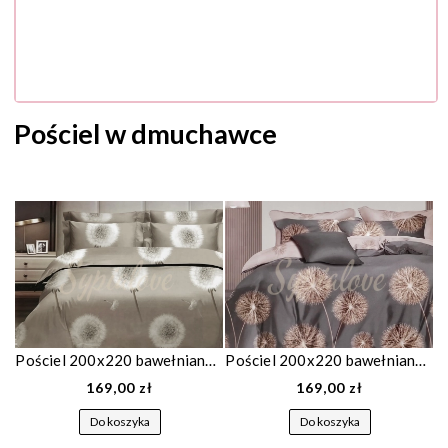
Pościel w dmuchawce
Pościel 200x220 bawełniana piaskowa w dmuchawce 1925
Pościel 200x220 bawełniana szara w dmuchawce 1984
169,00 zł
169,00 zł
Do koszyka
Do koszyka