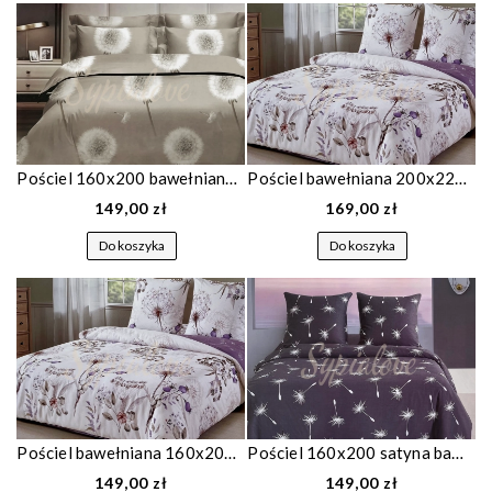
Pościel 160x200 bawełniana piaskowa w dmuchawce 1925
Pościel bawełniana 200x220 z dmuchawcami 1880
149,00 zł
169,00 zł
Do koszyka
Do koszyka
Pościel bawełniana 160x200 z dmuchawcami 1880
Pościel 160x200 satyna bawełniana granatowa w dmuchawce 1864
149,00 zł
149,00 zł