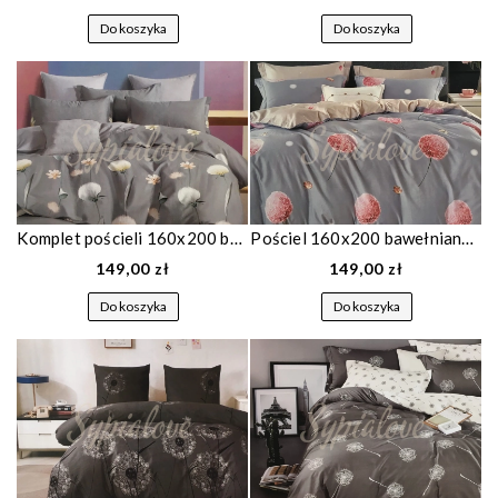
Do koszyka
Do koszyka
Komplet pościeli 160x200 bawełnianej szara w kwiaty 1774
Pościel 160x200 bawełniana szara w dmuchawce 1676
149,00 zł
149,00 zł
Do koszyka
Do koszyka