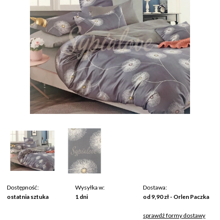
Dostępność:
Wysyłka w:
Dostawa:
ostatnia sztuka
1 dni
od 9,90 zł
- Orlen Paczka
sprawdź formy dostawy