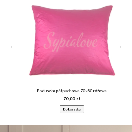
Poduszka półpuchowa 70x80 różowa
70,00 zł
Do koszyka