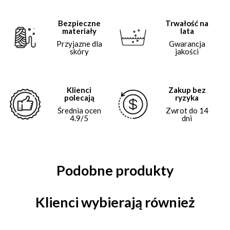
Bezpieczne
Trwałość na
materiały
lata
Przyjazne dla
Gwarancja
skóry
jakości
Klienci
Zakup bez
polecają
ryzyka
Średnia ocen
Zwrot do 14
4.9/5
dni
Podobne produkty
Klienci wybierają również