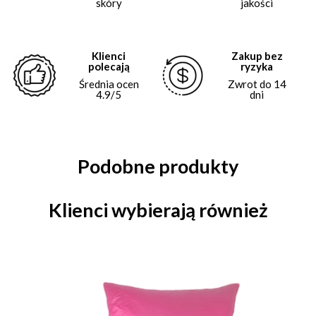
skóry
jakości
Klienci
Zakup bez
polecają
ryzyka
Średnia ocen
Zwrot do 14
4.9/5
dni
Podobne produkty
Klienci wybierają również