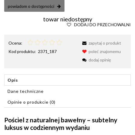
powiadom o dostępności
towar niedostępny
DODAJ DO PRZECHOWALNI
Ocena:
zapytaj o produkt
Kod produktu:
2371_187
poleć znajomemu
dodaj opinię
Opis
Dane techniczne
Opinie o produkcie (0)
Pościel z naturalnej bawełny – subtelny
luksus w codziennym wydaniu