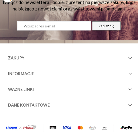
Dołącz do newslettera i odbierz prezent na pierwsze zakupy, bądź
na bieżąco z nowościami oraz wyjątkowymi promocjami.
Zapisz się
)
ZAKUPY
INFORMACJE
WAŻNE LINKI
DANE KONTAKTOWE