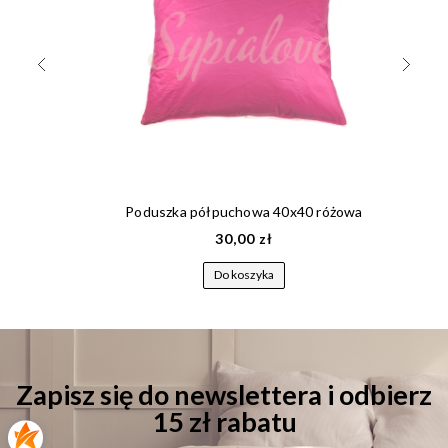
Poduszka półpuchowa 40x40 różowa
30,00 zł
Do koszyka
Zapisz się do newslettera i odbierz
15 zł rabatu