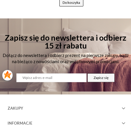
Do koszyka
Zapisz się do newslettera i odbierz
15 zł rabatu
Dołącz do newslettera i odbierz prezent na pierwsze zakupy, bądź
na bieżąco z nowościami oraz wyjątkowymi promocjami.
Zapisz się
ZAKUPY
INFORMACJE