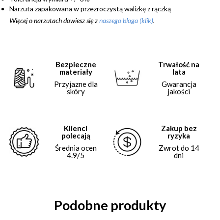
Narzuta zapakowana w przezroczystą walizkę z rączką
Więcej o narzutach dowiesz się z
naszego bloga (klik)
.
Bezpieczne
Trwałość na
materiały
lata
Przyjazne dla
Gwarancja
skóry
jakości
Klienci
Zakup bez
polecają
ryzyka
Średnia ocen
Zwrot do 14
4.9/5
dni
Podobne produkty