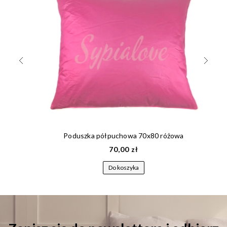
Poduszka półpuchowa 70x80 różowa
70,00 zł
Do koszyka