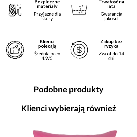
Bezpieczne
Trwałość na
materiały
lata
Przyjazne dla
Gwarancja
skóry
jakości
Klienci
Zakup bez
polecają
ryzyka
Średnia ocen
Zwrot do 14
4.9/5
dni
Podobne produkty
Klienci wybierają również