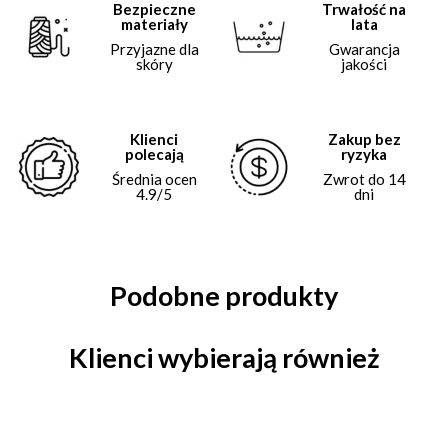
Bezpieczne
Trwałość na
materiały
lata
Przyjazne dla
Gwarancja
skóry
jakości
Klienci
Zakup bez
polecają
ryzyka
Średnia ocen
Zwrot do 14
4.9/5
dni
Podobne produkty
Klienci wybierają również