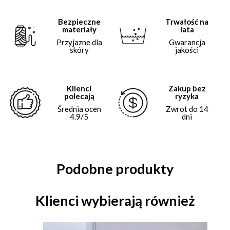
Bezpieczne
Trwałość na
materiały
lata
Przyjazne dla
Gwarancja
skóry
jakości
Klienci
Zakup bez
polecają
ryzyka
Średnia ocen
Zwrot do 14
4.9/5
dni
Podobne produkty
Klienci wybierają również