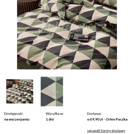
Dostępność:
Wysyłka w:
Dostawa:
na wyczerpaniu
1 dni
od 9,90 zł
- Orlen Paczka
sprawdź formy dostawy