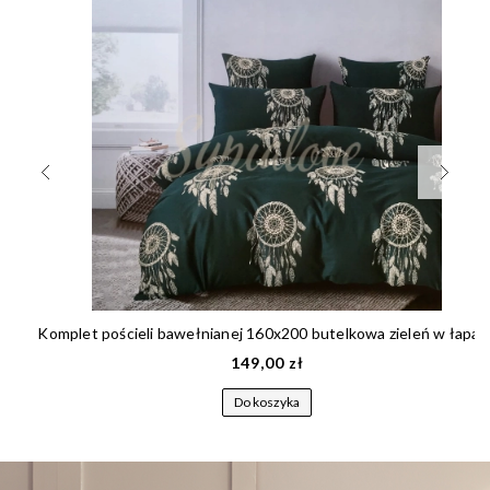
Komplet pościeli bawełnianej 160x200 butelkowa zieleń w łapacz snów 169
149,00 zł
Do koszyka