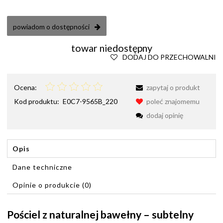
powiadom o dostępności
towar niedostępny
DODAJ DO PRZECHOWALNI
Ocena:
zapytaj o produkt
Kod produktu:
E0C7-9565B_220
poleć znajomemu
dodaj opinię
Opis
Dane techniczne
Opinie o produkcie (0)
Pościel z naturalnej bawełny – subtelny