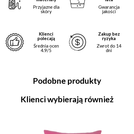
Przyjazne dla
Gwarancja
skóry
jakości
Klienci
Zakup bez
polecają
ryzyka
Średnia ocen
Zwrot do 14
4.9/5
dni
Podobne produkty
Klienci wybierają również