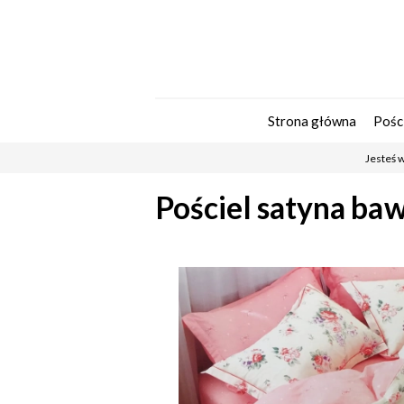
Strona główna
Pośc
Jesteś w
Pościel satyna ba