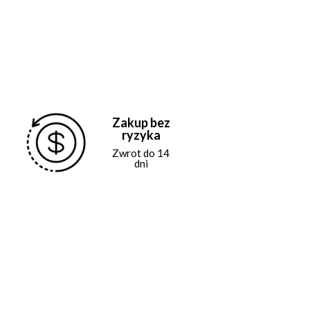
Zakup bez
ryzyka
Zwrot do 14
dni