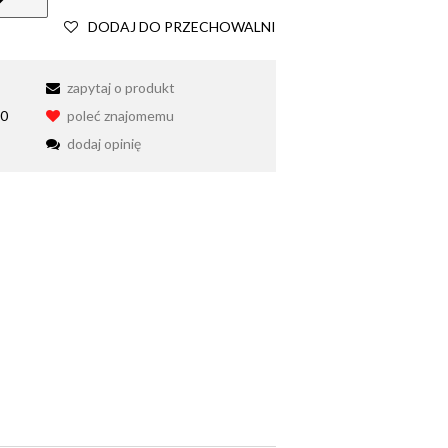
DODAJ DO PRZECHOWALNI
zapytaj o produkt
0
poleć znajomemu
dodaj opinię