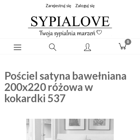
Zarejestruj się
Zaloguj się
Pościel satyna bawełniana
200x220 różowa w
kokardki 537