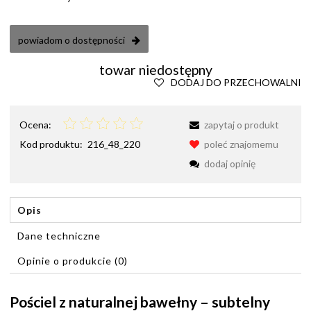
powiadom o dostępności
towar niedostępny
DODAJ DO PRZECHOWALNI
Ocena:
zapytaj o produkt
Kod produktu:
216_48_220
poleć znajomemu
dodaj opinię
Opis
Dane techniczne
Opinie o produkcie (0)
Pościel z naturalnej bawełny – subtelny