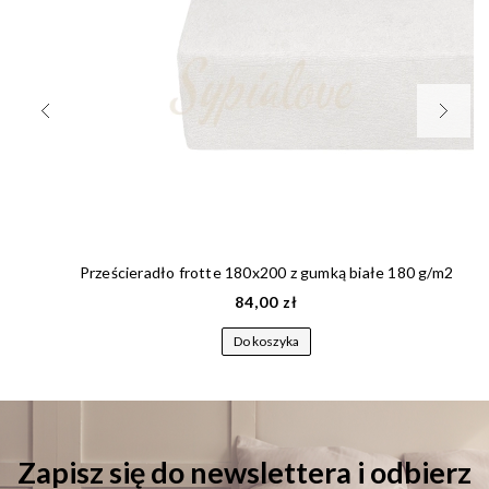
Prześcieradło frotte 180x200 z gumką białe 180 g/m2
84,00 zł
Do koszyka
Zapisz się do newslettera i odbierz