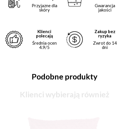
Przyjazne dla
Gwarancja
skóry
jakości
Klienci
Zakup bez
polecają
ryzyka
Średnia ocen
Zwrot do 14
4.9/5
dni
Podobne produkty
Klienci wybierają również