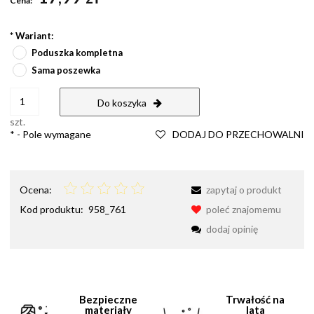
Cena:
*
Wariant:
Poduszka kompletna
Sama poszewka
Do koszyka
szt.
*
- Pole wymagane
DODAJ DO PRZECHOWALNI
Ocena:
zapytaj o produkt
Kod produktu:
958_761
poleć znajomemu
dodaj opinię
Bezpieczne
Trwałość na
materiały
lata