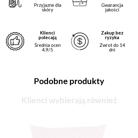
Przyjazne dla
Gwarancja
skóry
jakości
Klienci
Zakup bez
polecają
ryzyka
Średnia ocen
Zwrot do 14
4.9/5
dni
Podobne produkty
Klienci wybierają również