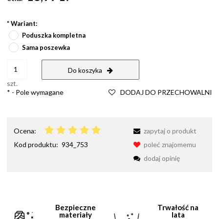
*
Wariant:
Poduszka kompletna
Sama poszewka
Do koszyka
szt.
*
- Pole wymagane
DODAJ DO PRZECHOWALNI
Ocena:
zapytaj o produkt
Kod produktu:
934_753
poleć znajomemu
dodaj opinię
Bezpieczne
Trwałość na
materiały
lata