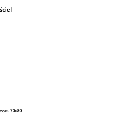
ściel
 wym.
70x80