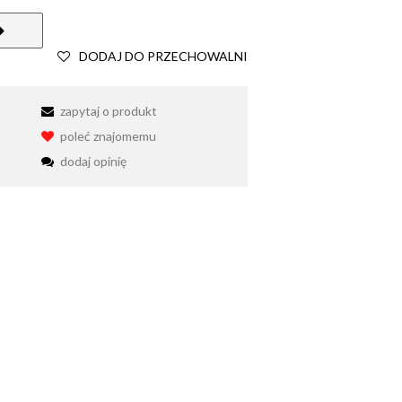
DODAJ DO PRZECHOWALNI
zapytaj o produkt
poleć znajomemu
dodaj opinię