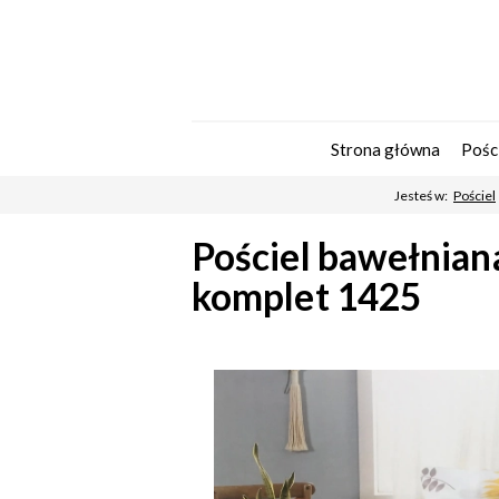
Strona główna
Pośc
Jesteś w:
Pościel
Pościel bawełnian
komplet 1425