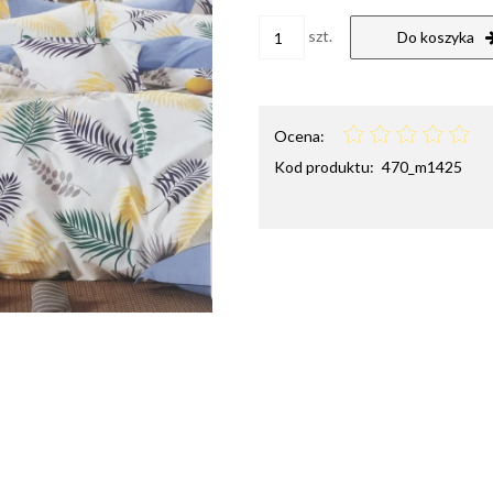
szt.
Do koszyka
Ocena:
Kod produktu:
470_m1425