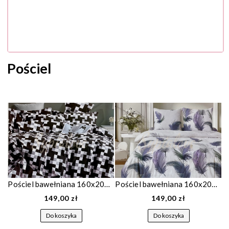
Pościel
Pościel bawełniana 160x200 w szaro czarną kostkę 1822
Pościel bawełniana 160x200 biała w liście 1882
149,00 zł
149,00 zł
Do koszyka
Do koszyka