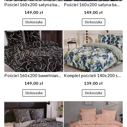
Pościel 160x200 satyna bawełniana szara w kwiaty 1844
Pościel 160x200 satyna bawełniana granatowa w dmuchawce 1864
149,00 zł
149,00 zł
Do koszyka
Do koszyka
Pościel 160x200 bawełniana czarna we wzorki 1855
Komplet pościeli 140x200 satyna bawełniana w niebieskie liście 1859
149,00 zł
139,00 zł
Do koszyka
Do koszyka