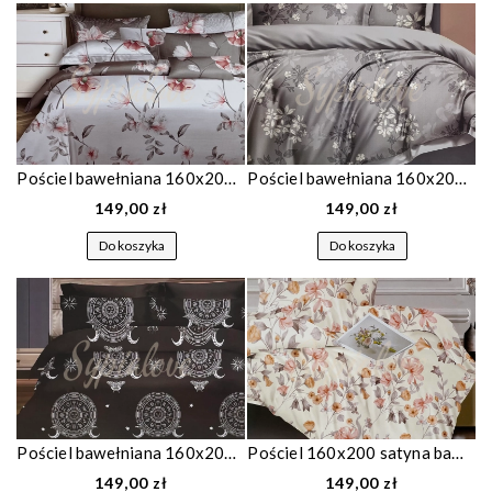
Pościel bawełniana 160x200 biała w kwiaty 1895
Pościel bawełniana 160x200 szara w kwiatki 1884
149,00 zł
149,00 zł
Do koszyka
Do koszyka
Pościel bawełniana 160x200 czarna w koło zodiakalne 1889
Pościel 160x200 satyna bawełniana w kwiaty 1856
149,00 zł
149,00 zł