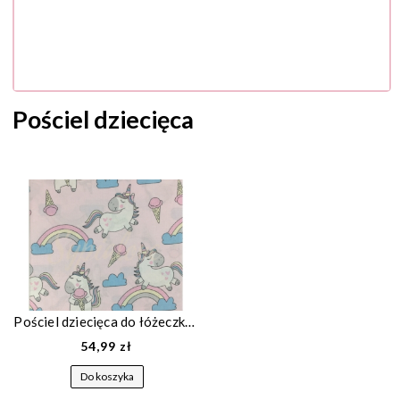
Pościel dziecięca
Pościel dziecięca do łóżeczka wzór jednorożce
54,99 zł
Do koszyka