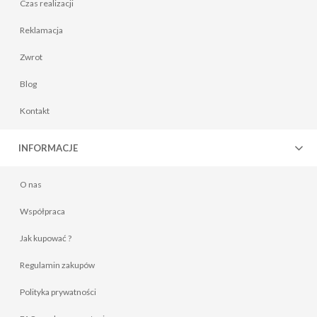
Czas realizacji
Reklamacja
Zwrot
Blog
Kontakt
INFORMACJE
O nas
Współpraca
Jak kupować ?
Regulamin zakupów
Polityka prywatności