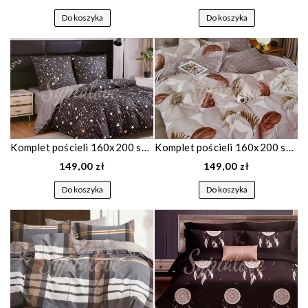
Do koszyka
Do koszyka
Komplet pościeli 160x200 satyna bawełniana grafitowa w gwiazdki 1868
Komplet pościeli 160x200 satyna bawełniana w pióra 1833
149,00 zł
149,00 zł
Do koszyka
Do koszyka