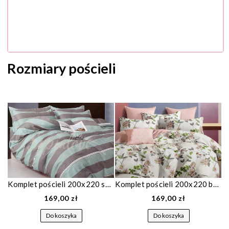
Rozmiary pościeli
Komplet pościeli 200x220 satyna bawełniana w niebieskie pasy 1823
Komplet pościeli 200x220 bawełnianej w kwiaty i liście 1776
169,00 zł
169,00 zł
Do koszyka
Do koszyka