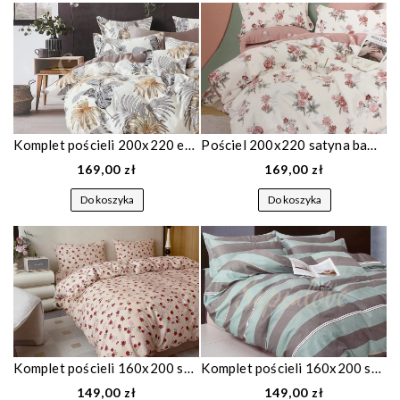
Komplet pościeli 200x220 ecru w liście 1527
Pościel 200x220 satyna bawełniana biała w róże 1663
169,00 zł
169,00 zł
Do koszyka
Do koszyka
Komplet pościeli 160x200 satyna bawełniana w drobne różyczki 1824
Komplet pościeli 160x200 satyna bawełniana w niebieskie pasy 1823
149,00 zł
149,00 zł