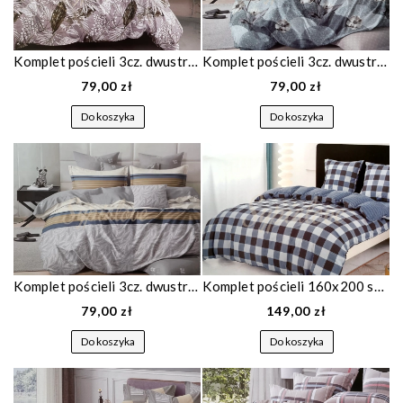
Komplet pościeli 3cz. dwustronnej szara w liście
Komplet pościeli 3cz. dwustronnej w kwiaty
79,00 zł
79,00 zł
Do koszyka
Do koszyka
Komplet pościeli 3cz. dwustronnej szara we wzór
Komplet pościeli 160x200 satyna bawełniana w niebieską kratkę 1805
79,00 zł
149,00 zł
Do koszyka
Do koszyka