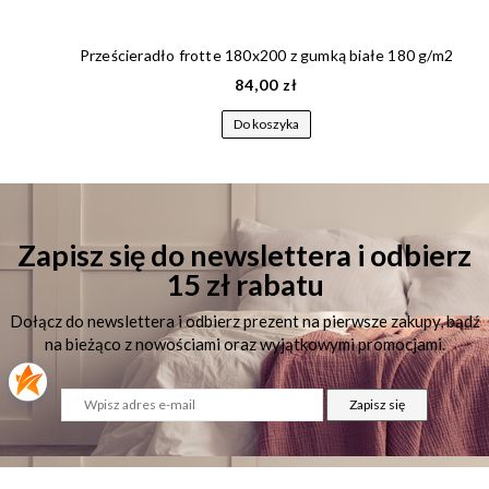
Prześcieradło frotte 180x200 z gumką białe 180 g/m2
84,00 zł
Do koszyka
Zapisz się do newslettera i odbierz
15 zł rabatu
Dołącz do newslettera i odbierz prezent na pierwsze zakupy, bądź
na bieżąco z nowościami oraz wyjątkowymi promocjami.
Zapisz się