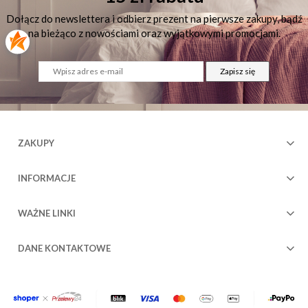
Dołącz do newslettera i odbierz prezent na pierwsze zakupy, bądź
na bieżąco z nowościami oraz wyjątkowymi promocjami.
Zapisz się
)
ZAKUPY
INFORMACJE
WAŻNE LINKI
DANE KONTAKTOWE