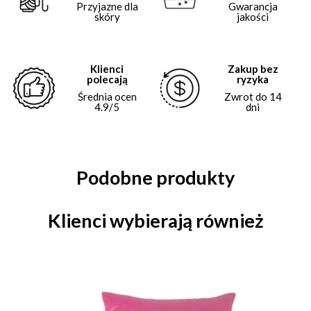
Przyjazne dla
Gwarancja
skóry
jakości
Klienci
Zakup bez
polecają
ryzyka
Średnia ocen
Zwrot do 14
4.9/5
dni
Podobne produkty
Klienci wybierają również