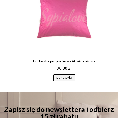
Poduszka półpuchowa 40x40 różowa
30,00 zł
Do koszyka
Zapisz się do newslettera i odbierz
15 zł rabatu