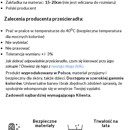
Zakładka na materac:
15-20cm
(nie jest wliczana do rozmiaru)
Polski producent
Zalecenia producenta prześcieradła:
o
Prać w pralce w temperaturze do 40
C (bezpieczna temperatura
dla mocnych kolorów)
Nie wybielać
Nie prasować
Tolerancja wymiaru +/- 3%
Jak dobrać odpowiednie prześcieradło, czym się kierować przy jego
zakupie ?
Dowiesz się tego z
naszego bloga (klik)
.
Produkt
wyprodukowany w Polsce
, materiał przyjazny i
bezpieczny dla skóry, także dzieci.
Dostępny w szerokiej gammie
kolorów
. Uniwersalne barwy i brak zbędnych zdobień sprawią, że
spokojnie wkomponuje się w wnętrze Twojej sypialni.
Zadowoli najbardziej wymagającego Klienta.
Bezpieczne
Trwałość na
materiały
lata