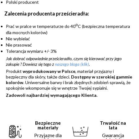
Polski producent
Zalecenia producenta prześcieradła:
o
Prać w pralce w temperaturze do 40
C (bezpieczna temperatura
dla mocnych kolorów)
Nie wybielać
Nie prasować
Tolerancja wymiaru +/- 3%
Jak dobrać odpowiednie prześcieradło, czym się kierować przy jego
zakupie ?
Dowiesz się tego z
naszego bloga (klik)
.
Produkt
wyprodukowany w Polsce
, materiał przyjazny i
bezpieczny dla skóry, także dzieci.
Dostępny w szerokiej gammie
kolorów
. Uniwersalne barwy i brak zbędnych zdobień sprawią, że
spokojnie wkomponuje się w wnętrze Twojej sypialni.
Zadowoli najbardziej wymagającego Klienta.
Bezpieczne
Trwałość na
materiały
lata
Przyjazne dla
Gwarancja