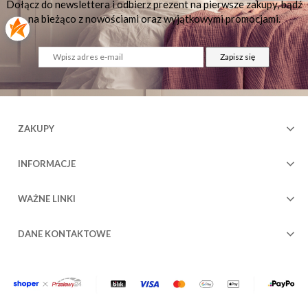
Dołącz do newslettera i odbierz prezent na pierwsze zakupy, bądź
na bieżąco z nowościami oraz wyjątkowymi promocjami.
Zapisz się
ZAKUPY
INFORMACJE
WAŻNE LINKI
DANE KONTAKTOWE