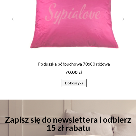
Poduszka półpuchowa 70x80 różowa
70,00 zł
Do koszyka
Zapisz się do newslettera i odbierz
15 zł rabatu