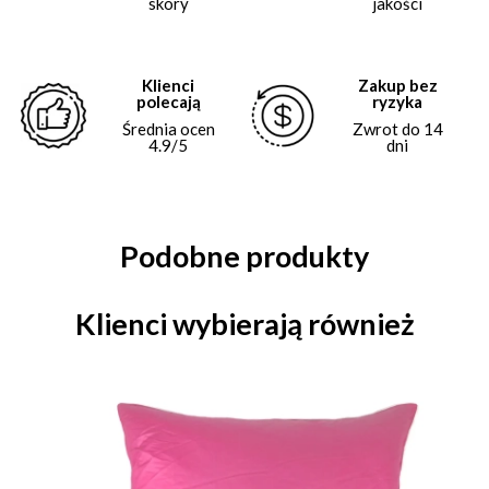
skóry
jakości
Klienci
Zakup bez
polecają
ryzyka
Średnia ocen
Zwrot do 14
4.9/5
dni
Podobne produkty
Klienci wybierają również