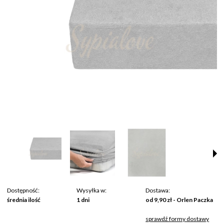
Dostępność:
Wysyłka w:
Dostawa:
średnia ilość
1 dni
od 9,90 zł
- Orlen Paczka
sprawdź formy dostawy