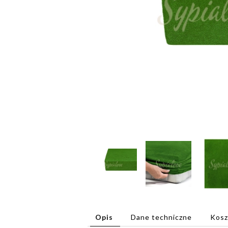
Opis
Dane techniczne
Kosz