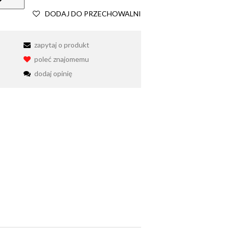
DODAJ DO PRZECHOWALNI
zapytaj o produkt
poleć znajomemu
dodaj opinię