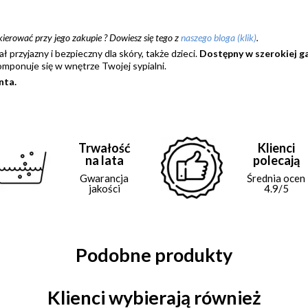
kierować przy jego zakupie ?
Dowiesz się tego z
naszego bloga (klik)
.
ał przyjazny i bezpieczny dla skóry, także dzieci.
Dostępny w szerokiej 
mponuje się w wnętrze Twojej sypialni.
nta.
Trwałość
Klienci
na lata
polecają
Gwarancja
Średnia ocen
jakości
4.9/5
Podobne produkty
Klienci wybierają również