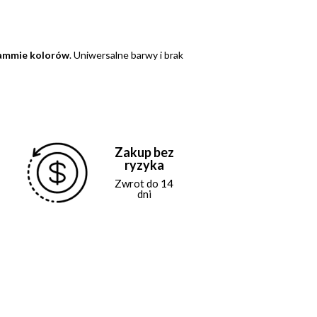
gammie kolorów
. Uniwersalne barwy i brak
Zakup bez
ryzyka
Zwrot do 14
dni