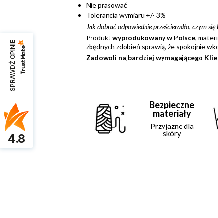
Nie prasować
Tolerancja wymiaru +/- 3%
Jak dobrać odpowiednie prześcieradło, czym się 
Produkt
wyprodukowany w Polsce
, materi
SPRAWDŹ OPINIE
zbędnych zdobień sprawią, że spokojnie wko
Zadowoli najbardziej wymagającego Klie
Bezpieczne
materiały
Przyjazne dla
skóry
4.8