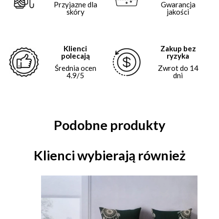
Przyjazne dla
Gwarancja
skóry
jakości
Klienci
Zakup bez
polecają
ryzyka
Średnia ocen
Zwrot do 14
4.9/5
dni
Podobne produkty
Klienci wybierają również