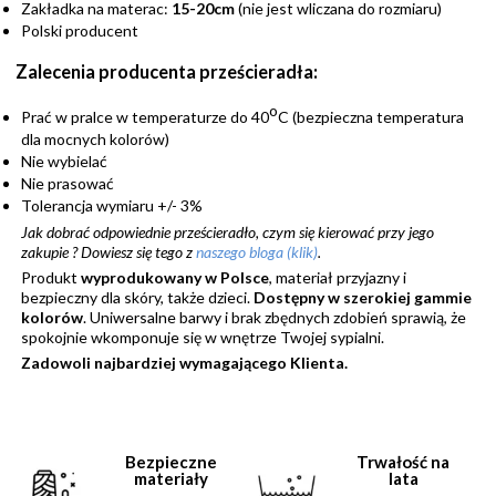
Zakładka na materac:
15-20cm
(nie jest wliczana do rozmiaru)
Polski producent
Zalecenia producenta prześcieradła:
o
Prać w pralce w temperaturze do 40
C (bezpieczna temperatura
dla mocnych kolorów)
Nie wybielać
Nie prasować
Tolerancja wymiaru +/- 3%
Jak dobrać odpowiednie prześcieradło, czym się kierować przy jego
zakupie ?
Dowiesz się tego z
naszego bloga (klik)
.
Produkt
wyprodukowany w Polsce
, materiał przyjazny i
bezpieczny dla skóry, także dzieci.
Dostępny w szerokiej gammie
kolorów
. Uniwersalne barwy i brak zbędnych zdobień sprawią, że
spokojnie wkomponuje się w wnętrze Twojej sypialni.
Zadowoli najbardziej wymagającego Klienta.
Bezpieczne
Trwałość na
materiały
lata