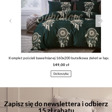
Komplet pościeli bawełnianej 160x200 butelkowa zieleń w łapacz snów 169
149,00 zł
Do koszyka
Zapisz się do newslettera i odbierz
15 zł rabatu