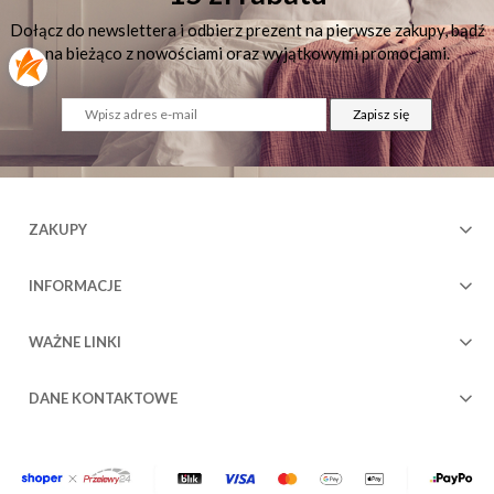
Dołącz do newslettera i odbierz prezent na pierwsze zakupy, bądź
na bieżąco z nowościami oraz wyjątkowymi promocjami.
Zapisz się
ZAKUPY
INFORMACJE
WAŻNE LINKI
DANE KONTAKTOWE