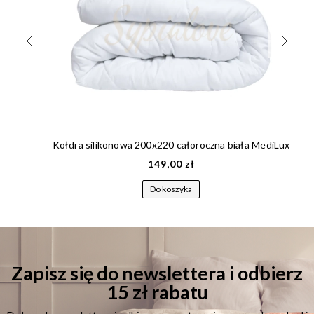
Kołdra silikonowa 200x220 całoroczna biała MediLux
149,00 zł
Do koszyka
Zapisz się do newslettera i odbierz
15 zł rabatu