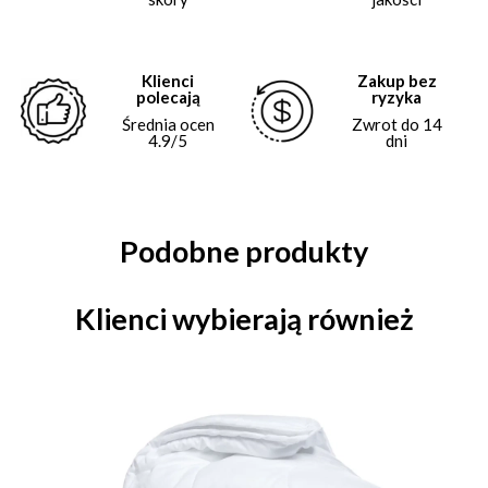
Klienci
Zakup bez
polecają
ryzyka
Średnia ocen
Zwrot do 14
4.9/5
dni
Podobne produkty
Klienci wybierają również