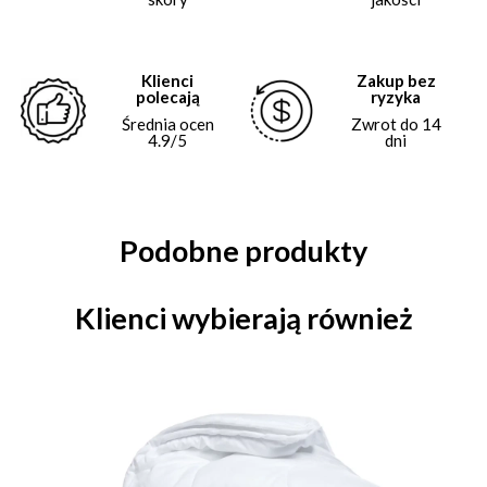
Klienci
Zakup bez
polecają
ryzyka
Średnia ocen
Zwrot do 14
4.9/5
dni
Podobne produkty
Klienci wybierają również