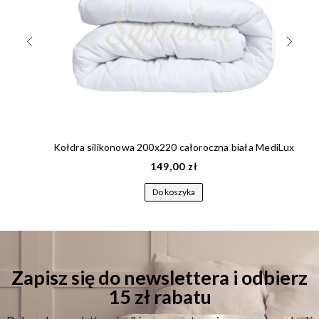
Kołdra silikonowa 200x220 całoroczna biała MediLux
149,00 zł
Do koszyka
Zapisz się do newslettera i odbierz
15 zł rabatu