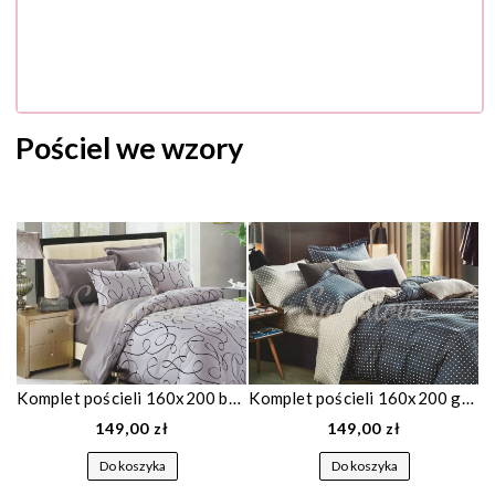
Pościel we wzory
Komplet pościeli 160x200 bawełniana szara 635
Komplet pościeli 160x200 granatowa dwustronna 1107
149,00 zł
149,00 zł
Do koszyka
Do koszyka