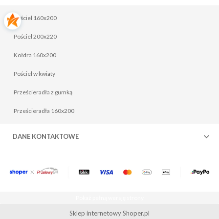
Pościel 160x200
Pościel 200x220
Kołdra 160x200
Pościel w kwiaty
Prześcieradła z gumką
Prześcieradła 160x200
DANE KONTAKTOWE
Pokaż pełną wersję strony
Sklep internetowy Shoper.pl